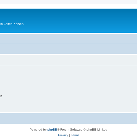
ein kaltes Kölsch
on
Powered by
phpBB
® Forum Software © phpBB Limited
Privacy
|
Terms