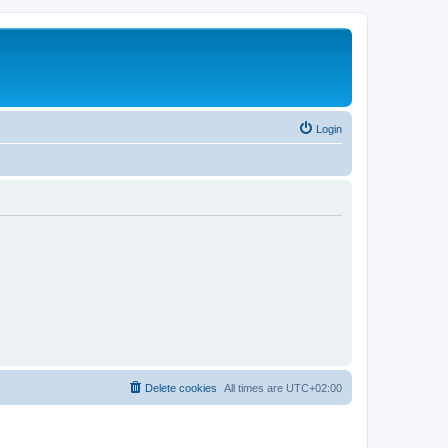
Login
Delete cookies
All times are
UTC+02:00