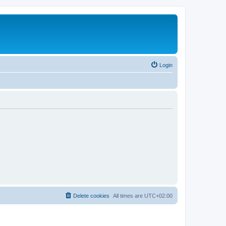
Login
Delete cookies
All times are
UTC+02:00