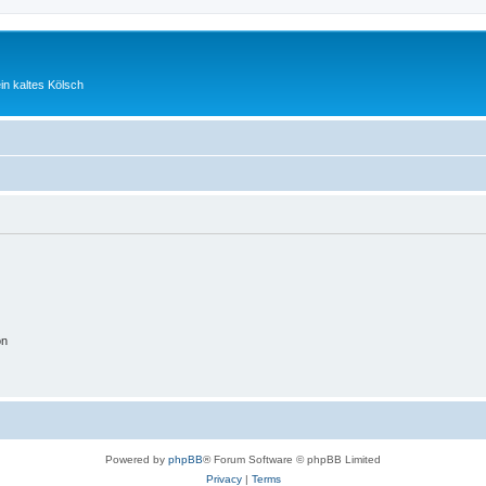
ein kaltes Kölsch
on
Powered by
phpBB
® Forum Software © phpBB Limited
Privacy
|
Terms